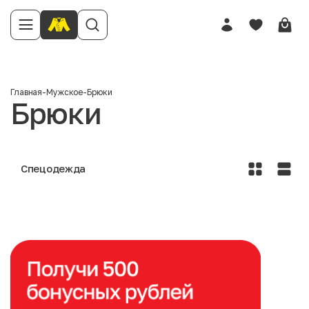
Главная
-
Мужское
-
Брюки
Брюки
Спецодежда