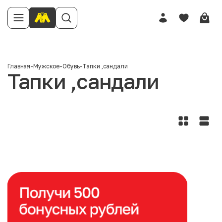
Главная
-
Мужское
-
Обувь
-
Тапки ,сандали
Тапки ,сандали